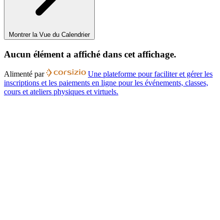
Montrer la Vue du Calendrier
Aucun élément a affiché dans cet affichage.
Alimenté par
Une plateforme pour faciliter et gérer les
inscriptions et les paiements en ligne pour les événements, classes,
cours et ateliers physiques et virtuels.